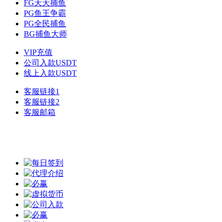
FG天天捕鱼
PG鱼王争霸
PG全民捕鱼
BG捕鱼大师
VIP充值
公司入款USDT
线上入款USDT
客服链接1
客服链接2
客服邮箱