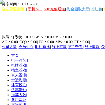
美东时间：
(UTC -5:00)
合法牌照展示
|
手机APP
|
VIP充值通道
|
彩金领取大厅
|
抢红包
|
账号：
|
系统：
0.00
|
BBIN：
0.00
|
MG：
0.00
|
AG：
0.00
|
CQ9：
0.00
|
FG：
0.00
|
MW：
0.00
|
PT：
0.00
|
公司入款
|
会员中心
|
时时返水
|
线上存款
|
VIP充值
|
线上取款
|
免
首页
|
电子游艺
|
棋牌游戏
|
捕鱼游戏
|
真人视讯
|
幸运彩票
|
体育投注
|
优惠活动
|
推荐入款
|
备用网址
在线客服