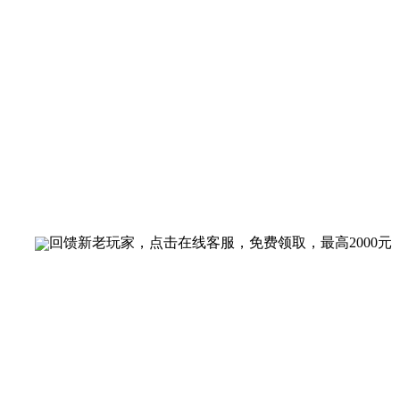
回馈新老玩家，点击在线客服，免费领取，最高2000元！